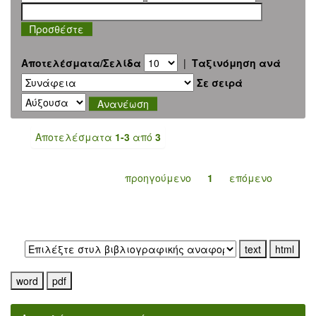
Αποτελέσματα/Σελίδα
|
Ταξινόμηση ανά
Σε σειρά
Αποτελέσματα
1-3
από
3
προηγούμενο
1
επόμενο
Εξαγωγή σε: