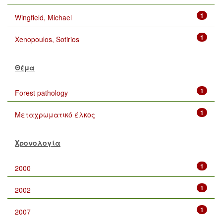
1
Wingfield, Michael
1
Xenopoulos, Sotirios
Θέμα
1
Forest pathology
1
Μεταχρωματικό έλκος
Χρονολογία
1
2000
1
2002
1
2007