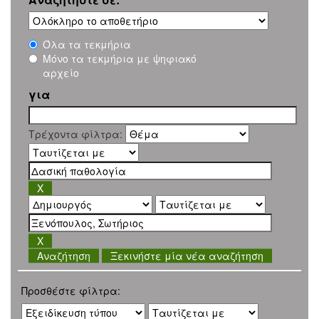
Όλα τα τεκμήρια
Μόνο τα τεκμήρια με ψηφιακό
αρχείο
για
Τρέχοντα φίλτρα:
Ξεκινήστε μία νέα αναζήτηση
Προσθέστε φίλτρα: