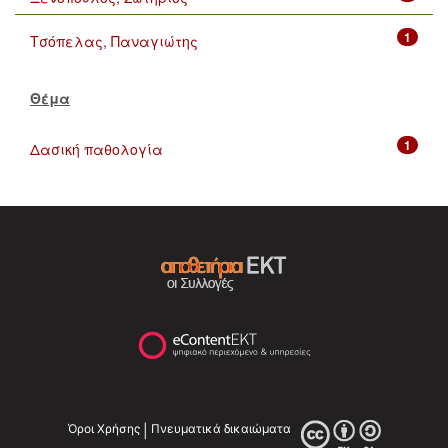
1
Τσόπελας, Παναγιώτης
Θέμα
1
Δασική παθολογία