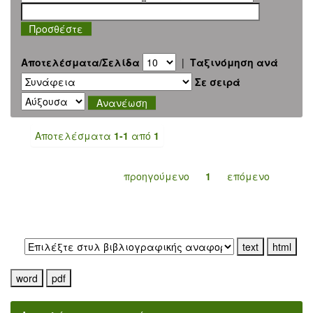
Αποτελέσματα/Σελίδα
|
Ταξινόμηση ανά
Σε σειρά
Αποτελέσματα
1-1
από
1
προηγούμενο
1
επόμενο
Εξαγωγή σε: