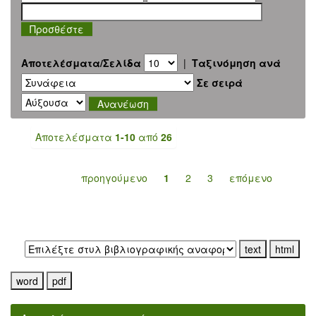
Αποτελέσματα/Σελίδα
|
Ταξινόμηση ανά
Σε σειρά
Αποτελέσματα
1-10
από
26
προηγούμενο
1
2
3
επόμενο
Εξαγωγή σε: