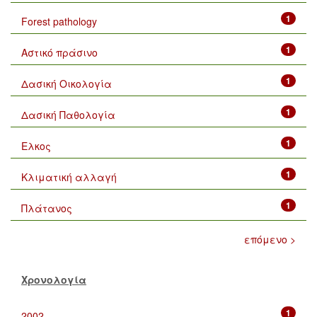
1
Forest pathology
1
Αστικό πράσινο
1
Δασική Οικολογία
1
Δασική Παθολογία
1
Ελκος
1
Κλιματική αλλαγή
1
Πλάτανος
επόμενο >
Χρονολογία
1
2002