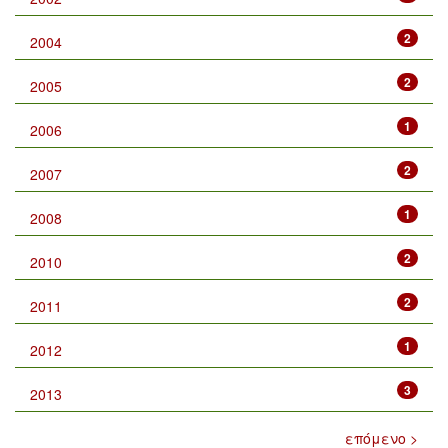
2
2004
2
2005
1
2006
2
2007
1
2008
2
2010
2
2011
1
2012
3
2013
επόμενο >