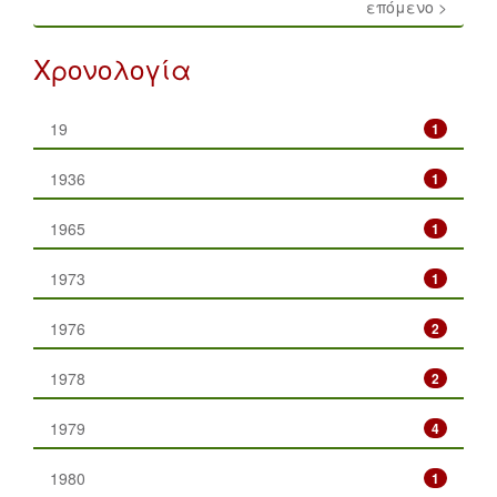
επόμενο >
Χρονολογία
19
1
1936
1
1965
1
1973
1
1976
2
1978
2
1979
4
1980
1