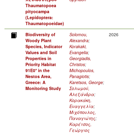
Thaumatopoea
pityocampa
(Lepidoptera:
Thaumatopoeidae)
Biodiversity of
Solomou,
2026
Woody Plant
Alexandra
;
Species, Indicator
Korakaki,
Values and Soil
Evangelia
;
Properties in
Georgiadis,
Priority Habitat
Christos
;
91E0* in the
Michopoulos,
Nestos Area,
Panagiotis
;
Greece: A
Karetsos, George
;
Monitoring Study
Σολωμού,
Αλεξάνδρα
;
Κορακάκη,
Ευαγγελία
;
Μιχόπουλος,
Παναγιώτης
;
Καρέτσος,
Γεώργιος