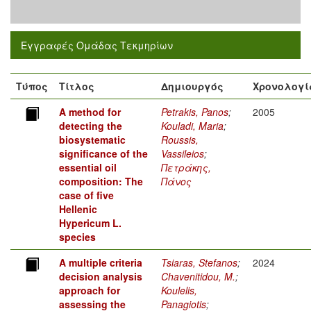
Εγγραφές Ομάδας Τεκμηρίων
Τύπος
Τίτλος
Δημιουργός
Χρονολογί
A method for
Petrakis, Panos
;
2005
detecting the
Kouladi, Maria
;
biosystematic
Roussis,
significance of the
Vassileios
;
essential oil
Πετράκης,
composition: The
Πάνος
case of five
Hellenic
Hypericum L.
species
A multiple criteria
Tsiaras, Stefanos
;
2024
decision analysis
Chavenitidou, M.
;
approach for
Koulelis,
assessing the
Panagiotis
;