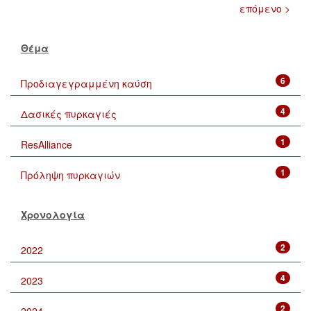
επόμενο >
Θέμα
6
Προδιαγεγραμμένη καύση
4
Δασικές πυρκαγιές
1
ResAlliance
1
Πρόληψη πυρκαγιών
Χρονολογία
2
2022
4
2023
2