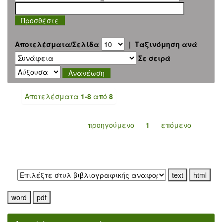
Αποτελέσματα/Σελίδα
|
Ταξινόμηση ανά
Σε σειρά
Αποτελέσματα
1-8
από
8
προηγούμενο
1
επόμενο
Εξαγωγή σε: