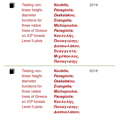
Testing non-
Koulelis,
2019
linear height-
Panagiotis
;
diameter
Daskalakou,
functions for
Evangelia
;
three native
Michopoulos,
trees of Greece
Panagiotis
;
on ICP forests
Κουλελής,
Level II plots
Παναγιώτης
;
Δασκαλάκου,
Ευαγγελία
;
Μιχόπουλος,
Παναγιώτης
Testing non-
Koulelis,
2018
linear height-
Panagiotis
;
diameter
Daskalakou,
functions for
Evangelia
;
three native
Michopoulos,
trees of Greece
Panagiotis
;
on ICP forests
Κουλελής,
Level II plots
Παναγιώτης
;
Δασκαλάκου,